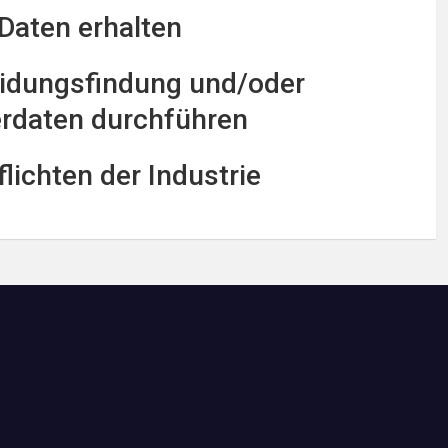
 Daten erhalten
eidungsfindung und/oder
zerdaten durchführen
ichten der Industrie