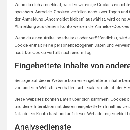
Wenn du dich anmeldest, werden wir einige Cookies einrich
speichern. Anmelde-Cookies verfallen nach zwei Tagen und C
der Anmeldung „Angemeldet bleiben“ auswählst, wird deine 
Abmeldung aus deinem Konto werden die Anmelde-Cookies 
Wenn du einen Artikel bearbeitest oder veröffentlichst, wird
Cookie enthält keine personenbezogenen Daten und verweist n
hast. Der Cookie verfällt nach einem Tag.
Eingebettete Inhalte von ander
Beiträge auf dieser Website können eingebettete Inhalte beinha
von anderen Websites verhalten sich exakt so, als ob der Be
Diese Websites können Daten über dich sammeln, Cookies ben
und deine Interaktion mit diesem eingebetteten Inhalt aufzeic
falls du ein Konto hast und auf dieser Website angemeldet bi
Analysedienste