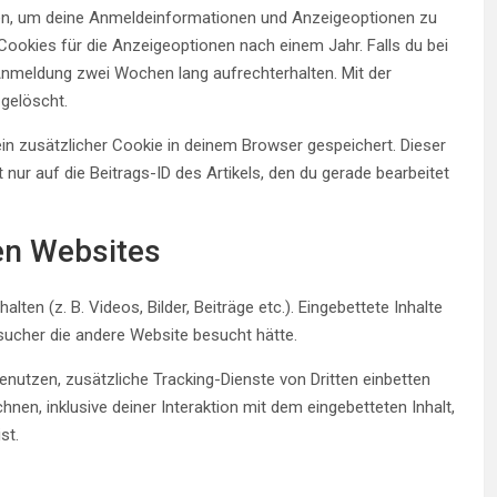
ten, um deine Anmeldeinformationen und Anzeigeoptionen zu
ookies für die Anzeigeoptionen nach einem Jahr. Falls du bei
Anmeldung zwei Wochen lang aufrechterhalten. Mit der
gelöscht.
 ein zusätzlicher Cookie in deinem Browser gespeichert. Dieser
ur auf die Beitrags-ID des Artikels, den du gerade bearbeitet
en Websites
lten (z. B. Videos, Bilder, Beiträge etc.). Eingebettete Inhalte
sucher die andere Website besucht hätte.
utzen, zusätzliche Tracking-Dienste von Dritten einbetten
hnen, inklusive deiner Interaktion mit dem eingebetteten Inhalt,
st.