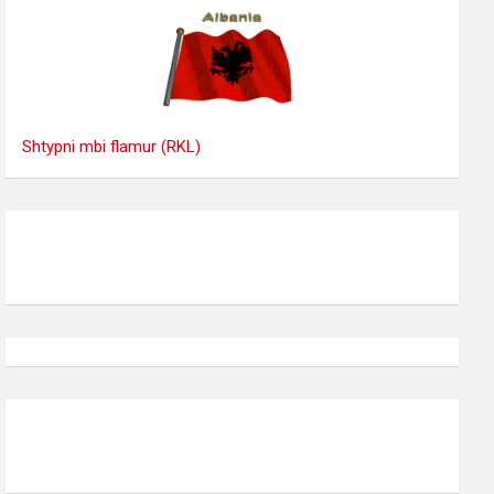
Shtypni mbi flamur (RKL)