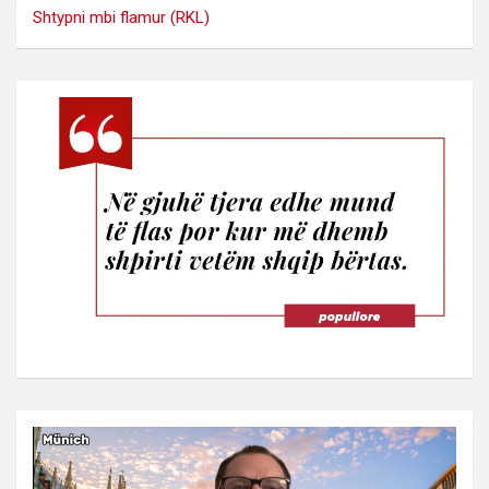
Shtypni mbi flamur (RKL)