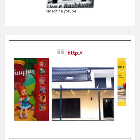
videot në yotube
http://