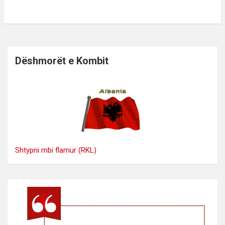
Dëshmorët e Kombit
Shtypni mbi flamur (RKL)