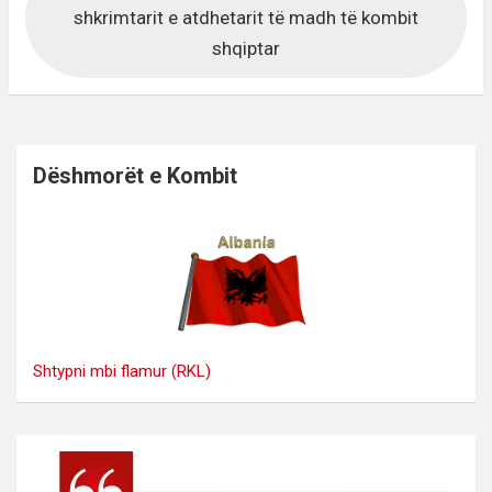
shkrimtarit e atdhetarit të madh të kombit
shqiptar
Dëshmorët e Kombit
Shtypni mbi flamur (RKL)