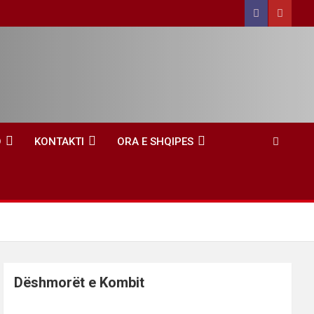
O
KONTAKTI
ORA E SHQIPES
Dëshmorët e Kombit