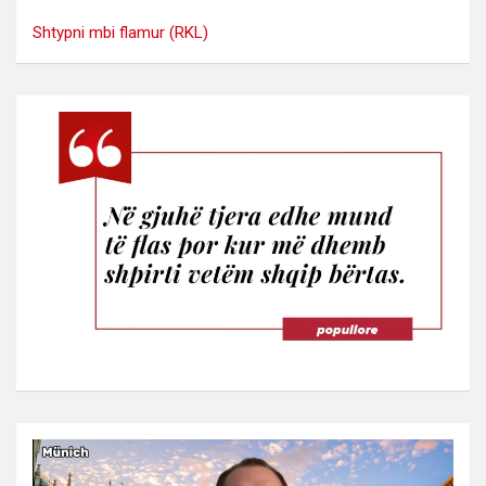
Shtypni mbi flamur (RKL)