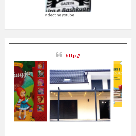
videot në yotube
http://