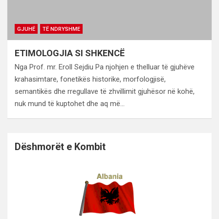
GJUHË
TË NDRYSHME
ETIMOLOGJIA SI SHKENCË
Nga Prof. mr. Eroll Sejdiu Pa njohjen e thelluar të gjuhëve
krahasimtare, fonetikës historike, morfologjisë,
semantikës dhe rregullave të zhvillimit gjuhësor në kohë,
nuk mund të kuptohet dhe aq më…
Dëshmorët e Kombit