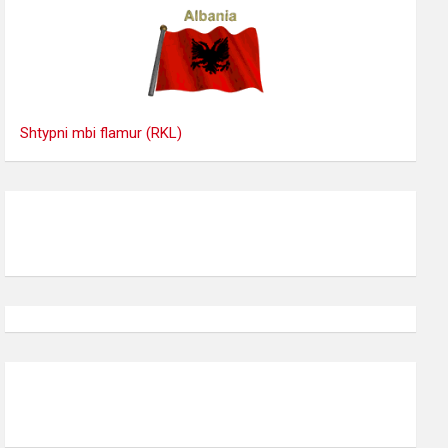
Shtypni mbi flamur (RKL)