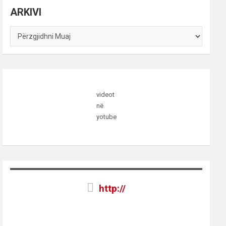
ARKIVI
ARKIVI
videot
në
yotube
http://