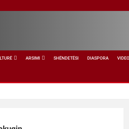
LTURË
ARSIMI
SHËNDETËSI
DIASPORA
VIDE
rakuqin