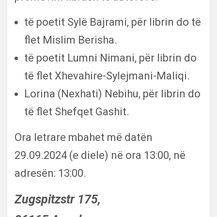
të poetit Sylë Bajrami, për librin do të
flet Mislim Berisha.
të poetit Lumni Nimani, për librin do
të flet Xhevahire-Sylejmani-Maliqi.
Lorina (Nexhati) Nebihu, për librin do
të flet Shefqet Gashit.
Ora letrare mbahet më datën
29.09.2024 (e diele) në ora 13:00, në
adresën: 13:00.
Zugspitzstr 175,