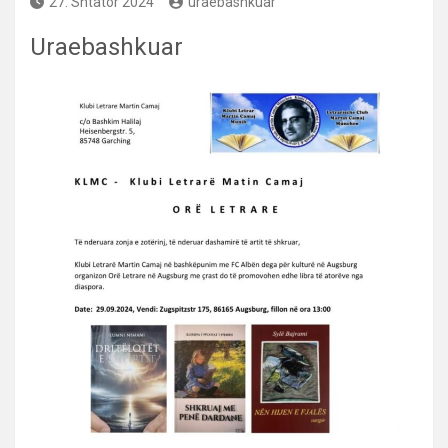
27. Shtator 2024
uraebashkuar
Uraebashkuar