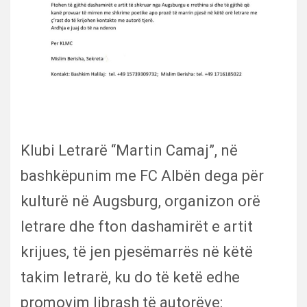
Klubi Letrarë “Martin Camaj”, në
bashkëpunim me FC Albën dega për
kulturë në Augsburg, organizon orë
letrare dhe fton dashamirët e artit
krijues, të jen pjesëmarrës në këtë
takim letrarë, ku do të ketë edhe
promovim librash të autorëve: