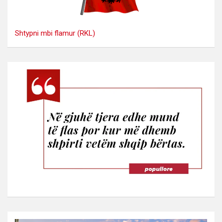
Shtypni mbi flamur (RKL)