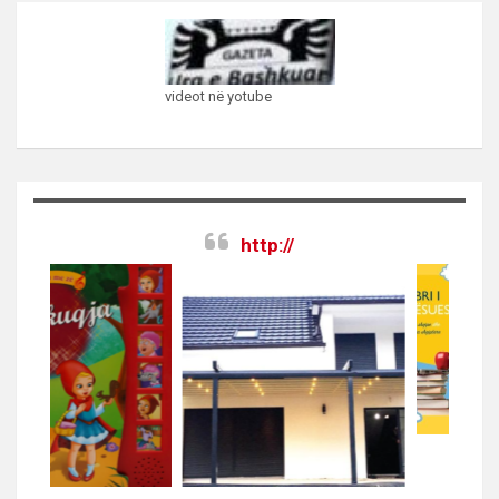
videot në yotube
http://