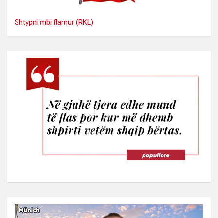
Shtypni mbi flamur (RKL)