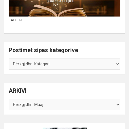
LAPSH-I
Postimet sipas kategorive
Postimet
sipas
kategorive
ARKIVI
ARKIVI