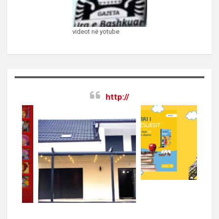
videot në yotube
http://