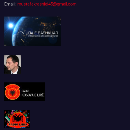
Emaili:
mustafekrasniqi45@gmail.com