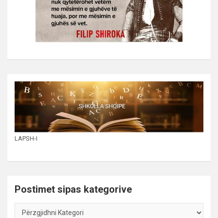
LAPSH-I
Postimet sipas kategorive
Postimet