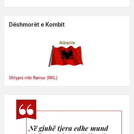
Dëshmorët e Kombit
Shtypni mbi flamur (RKL)