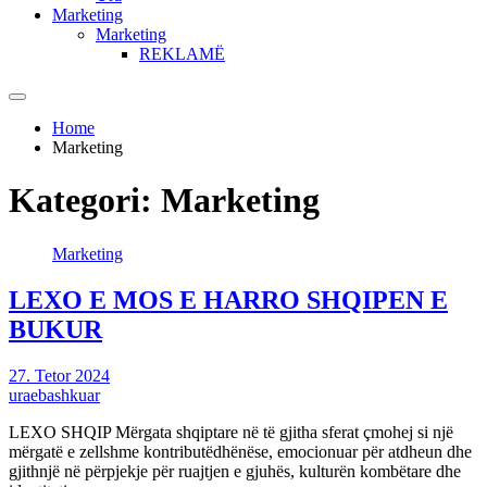
Marketing
Marketing
REKLAMË
Home
Marketing
Kategori:
Marketing
Marketing
LEXO E MOS E HARRO SHQIPEN E
BUKUR
27. Tetor 2024
uraebashkuar
LEXO SHQIP Mërgata shqiptare në të gjitha sferat çmohej si një
mërgatë e zellshme kontributëdhënëse, emocionuar për atdheun dhe
gjithnjë në përpjekje për ruajtjen e gjuhës, kulturën kombëtare dhe