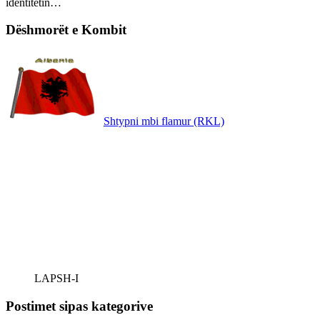
identitetin…
Dëshmorët e Kombit
Shtypni mbi flamur (RKL)
LAPSH-I
Postimet sipas kategorive