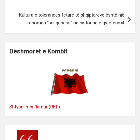
postimet
Kultura e tolerancës fetare të shqiptarëve është një
fenomen “sui generis” në historinë e qytetërimit
Dëshmorët e Kombit
Shtypni mbi flamur (RKL)