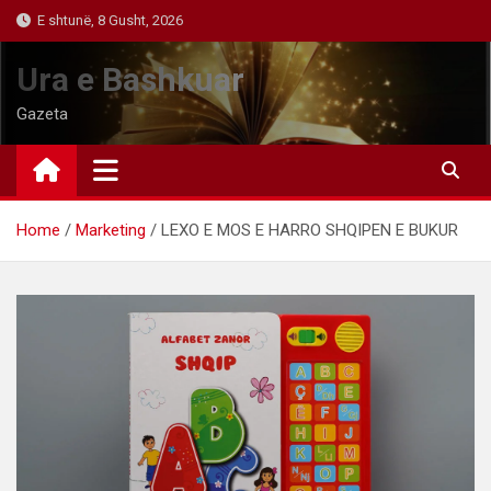
Skip
E shtunë, 8 Gusht, 2026
to
content
Ura e Bashkuar
Gazeta
Home
Marketing
LEXO E MOS E HARRO SHQIPEN E BUKUR