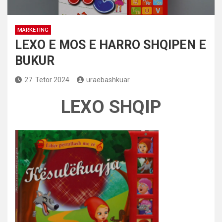
MARKETING
LEXO E MOS E HARRO SHQIPEN E
BUKUR
27. Tetor 2024
uraebashkuar
LEXO SHQIP