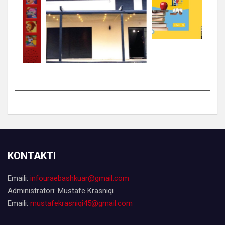
KONTAKTI
Emaili:
infouraebashkuar@gmail.com
Administratori: Mustafë Krasniqi
Emaili:
mustafekrasniqi45@gmail.com