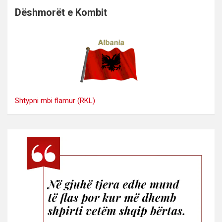
Dëshmorët e Kombit
Shtypni mbi flamur (RKL)