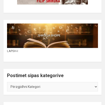
LAPSH-I
Postimet sipas kategorive
Postimet
sipas
kategorive