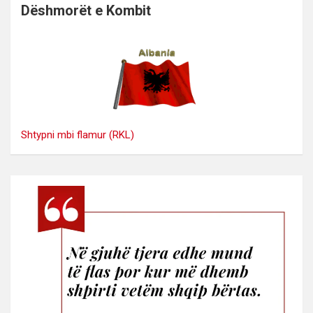
Dëshmorët e Kombit
Shtypni mbi flamur (RKL)