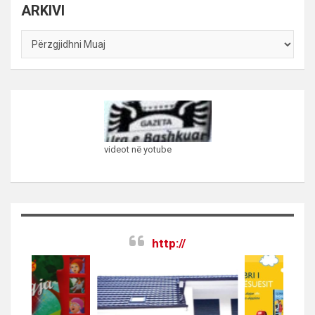
ARKIVI
ARKIVI
videot në yotube
http://