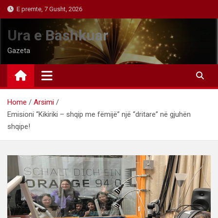
Skip
E premte, 7 Gusht, 2026
to
content
Ura e Bashkuar
Gazeta
Home
Arsimi
Emisioni “Kikiriki – shqip me fëmijë” një “dritare” në gjuhën
shqipe!