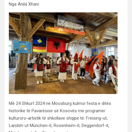
Nga Anila Xhani
Më 24 Shkurt 2024 në Moosburg kulmoi festa e ditës
historike të Pavarësisë së Kosovës me programin
kulturoro-artistik të shkollave shqipe të: Freising-ut,
Landsh-ut München-it, Rosenheim-it, Deggendorf-it,