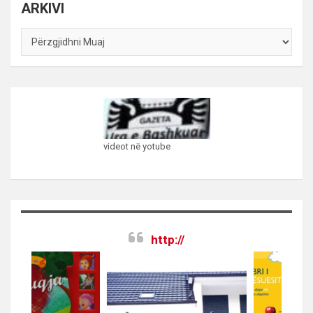
ARKIVI
ARKIVI
videot në yotube
http://