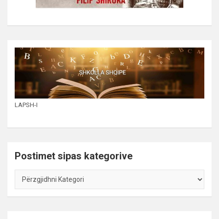
LAPSH-I
Postimet sipas kategorive
Postimet
sipas
kategorive