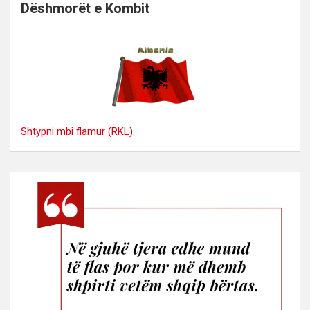
Dëshmorët e Kombit
Shtypni mbi flamur (RKL)