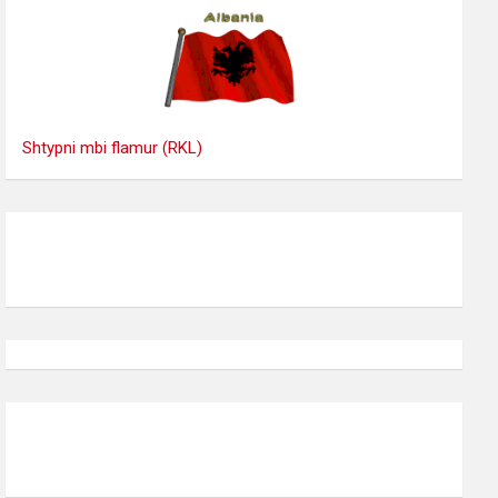
Shtypni mbi flamur (RKL)