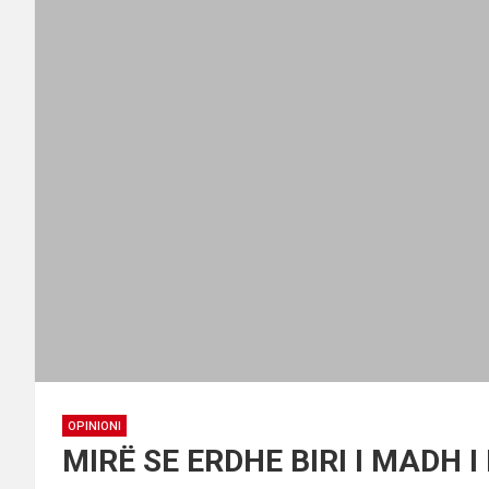
OPINIONI
MIRË SE ERDHE BIRI I MADH 