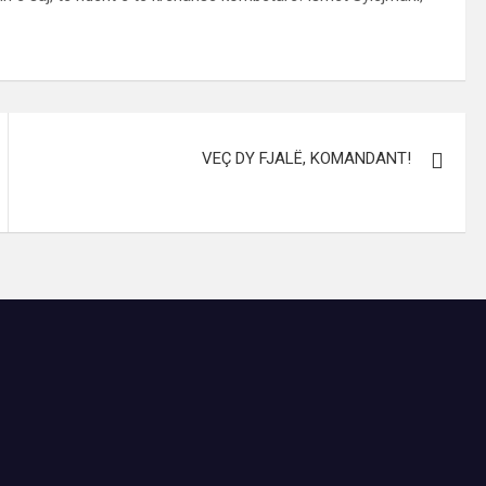
VEÇ DY FJALË, KOMANDANT!