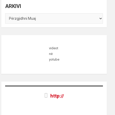
ARKIVI
ARKIVI
videot
në
yotube
http://