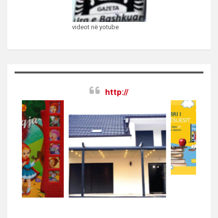
videot në yotube
http://