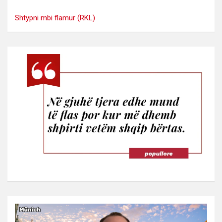
Shtypni mbi flamur (RKL)