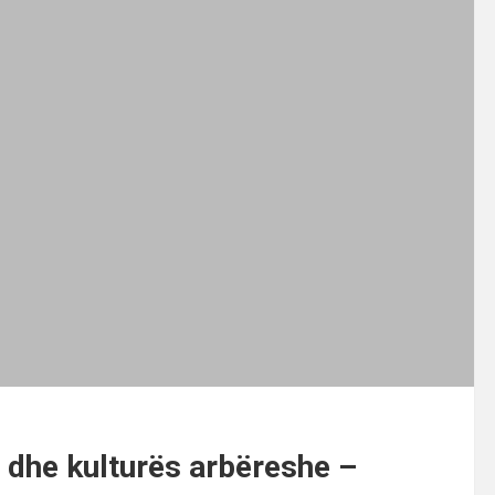
s dhe kulturës arbëreshe –