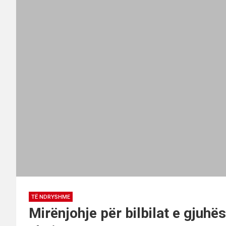
TË NDRYSHME
Mirënjohje për bilbilat e gjuhë