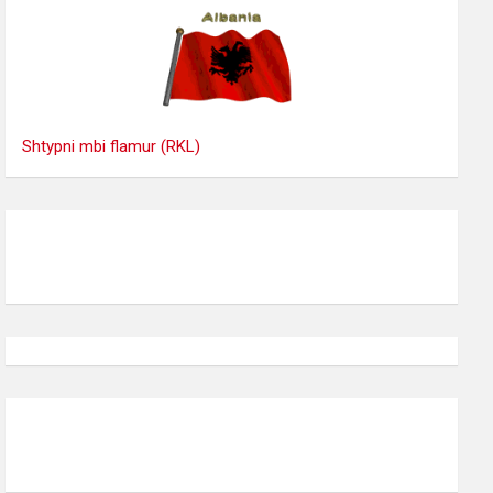
Shtypni mbi flamur (RKL)