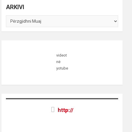
ARKIVI
ARKIVI
videot
në
yotube
http://