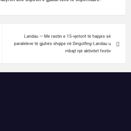
Landau — Me rastin e 15-vjetorit të hapjes së
paraleleve të gjuhës shqipe në Dingolfing-Landau u
mbajt një aktivitet festiv