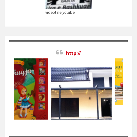
videot në yotube
http://