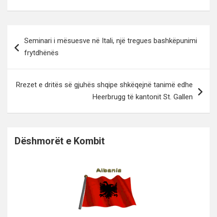
Lëvizje
Seminari i mësuesve në Itali, një tregues bashkëpunimi
te
frytdhënës
postimet
Rrezet e dritës së gjuhës shqipe shkëqejnë tanimë edhe
Heerbrugg të kantonit St. Gallen
Dëshmorët e Kombit