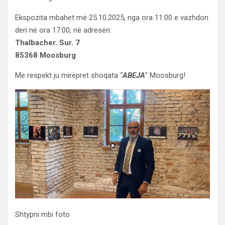
Ekspozita mbahet më 25.10.2025, nga ora 11:00 e vazhdon
deri në ora 17:00, në adresën:
Thalbacher. Sur. 7
85368 Moosburg
Me respekt ju mirëpret shoqata “
ABEJA
” Moosburg!
Shtypni mbi foto