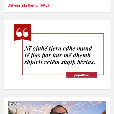
Shtypni mbi flamur (RKL)