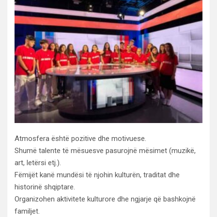
Atmosfera është pozitive dhe motivuese.
Shumë talente të mësuesve pasurojnë mësimet (muzikë,
art, letërsi etj.).
Fëmijët kanë mundësi të njohin kulturën, traditat dhe
historinë shqiptare.
Organizohen aktivitete kulturore dhe ngjarje që bashkojnë
familjet.