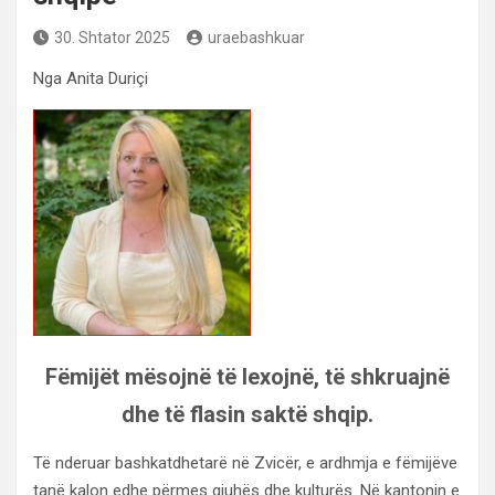
30. Shtator 2025
uraebashkuar
Nga Anita Duriçi
Fëmijët mësojnë të lexojnë, të shkruajnë
dhe të flasin saktë shqip.
Të nderuar bashkatdhetarë në Zvicër, e ardhmja e fëmijëve
tanë kalon edhe përmes gjuhës dhe kulturës. Në kantonin e