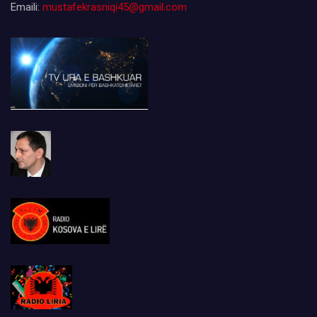
Emaili:
mustafekrasniqi45@gmail.com