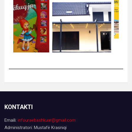
KONTAKTI
Emaili:
infouraebashkuar@gmail.com
Administratori: Mustafë Krasniqi