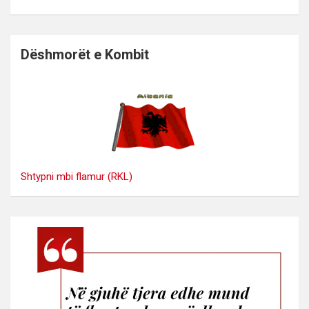
Dëshmorët e Kombit
Shtypni mbi flamur (RKL)