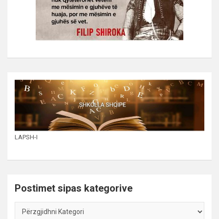
LAPSH-I
Postimet sipas kategorive
Postimet