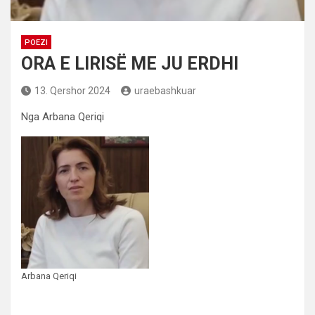
POEZI
ORA E LIRISË ME JU ERDHI
13. Qershor 2024
uraebashkuar
Nga Arbana Qeriqi
Arbana Qeriqi