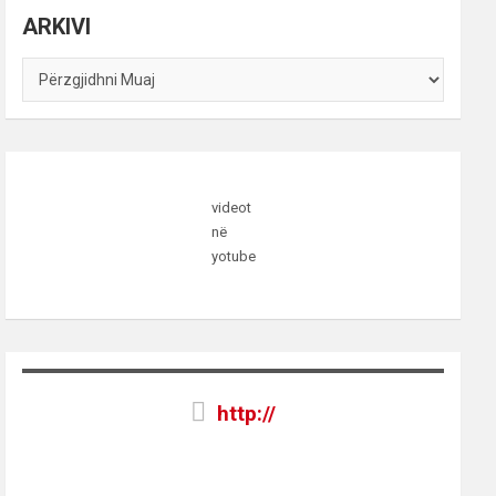
ARKIVI
ARKIVI
videot
në
yotube
http://