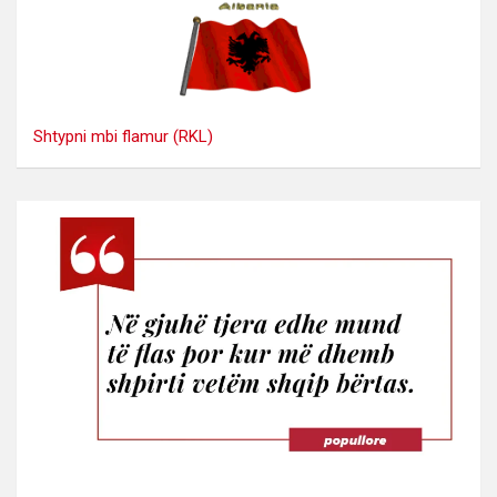
Shtypni mbi flamur (RKL)