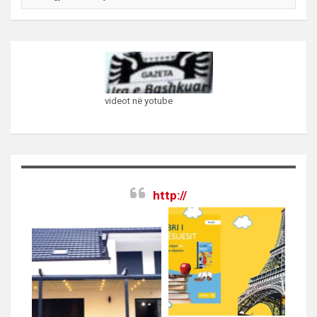
videot në yotube
http://