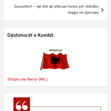
Düsseldorf – një ditë që shkruan histori për shkollën
shqipe në Gjermani
Dëshmorët e Kombit
Shtypni mbi flamur (RKL)