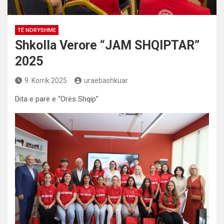
TË NDRYSHME
Shkolla Verore “JAM SHQIPTAR”
2025
9. Korrik 2025
uraebashkuar
Dita e parë e “Orës Shqip”