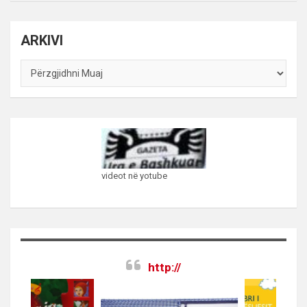
kategorive
ARKIVI
ARKIVI
videot në yotube
http://