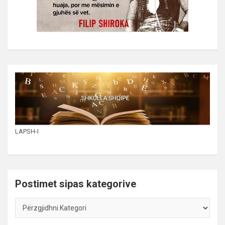
LAPSH-I
Postimet sipas kategorive
Postimet
sipas