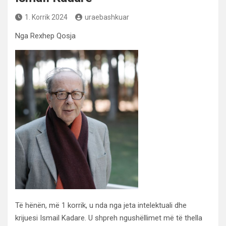
1. Korrik 2024
uraebashkuar
Nga Rexhep Qosja
Të hënën, më 1 korrik, u nda nga jeta intelektuali dhe
krijuesi Ismail Kadare. U shpreh ngushëllimet më të thella