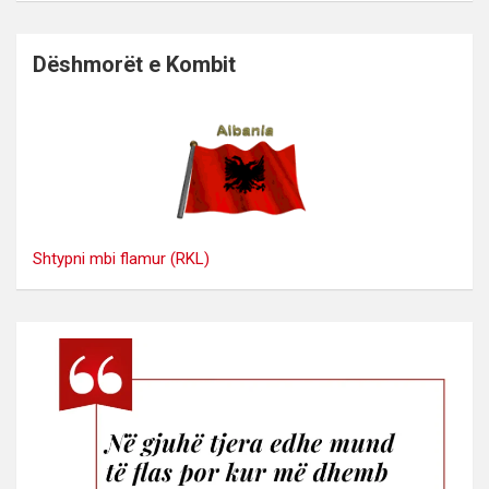
Dëshmorët e Kombit
Shtypni mbi flamur (RKL)