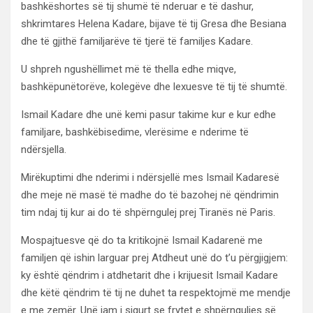
bashkëshortes së tij shumë të nderuar e të dashur,
shkrimtares Helena Kadare, bijave të tij Gresa dhe Besiana
dhe të gjithë familjarëve të tjerë të familjes Kadare.
U shpreh ngushëllimet më të thella edhe miqve,
bashkëpunëtorëve, kolegëve dhe lexuesve të tij të shumtë.
Ismail Kadare dhe unë kemi pasur takime kur e kur edhe
familjare, bashkëbisedime, vlerësime e
nderime të
ndërsjella.
Mirëkuptimi dhe nderimi i ndërsjellë mes Ismail Kadaresë
dhe meje në masë të madhe do të bazohej në qëndrimin
tim ndaj tij kur ai do të shpërngulej prej Tiranës në Paris.
Mospajtuesve që do ta kritikojnë Ismail Kadarenë me
familjen që ishin larguar prej Atdheut unë do t’u përgjigjem:
ky është qëndrim i atdhetarit dhe i krijuesit Ismail Kadare
dhe këtë qëndrim të tij ne duhet ta respektojmë me mendje
e me zemër. Unë jam i sigurt se frytet e shpërnguljes së