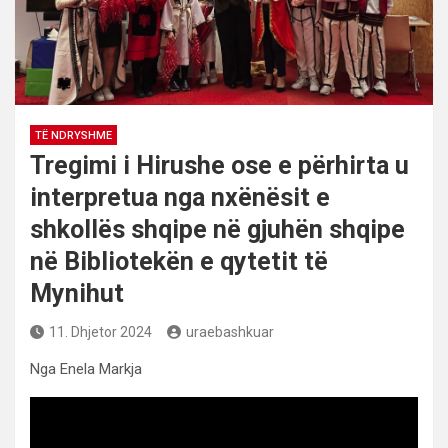
TË NDRYSHME
Tregimi i Hirushe ose e përhirta u
interpretua nga nxënësit e
shkollës shqipe në gjuhën shqipe
në Bibliotekën e qytetit të
Mynihut
11. Dhjetor 2024
uraebashkuar
Nga Enela Markja