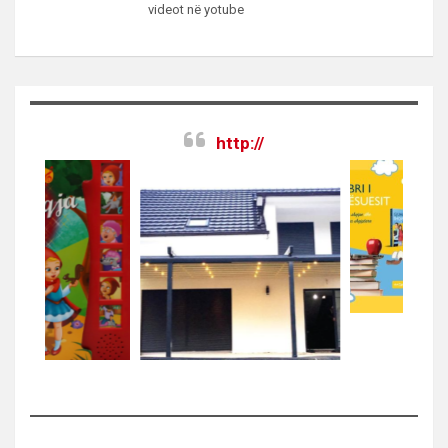
videot në yotube
http://