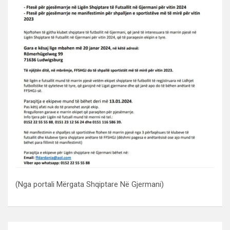
(Nga portali Mërgata Shqiptare Në Gjermani)
Lëvizje