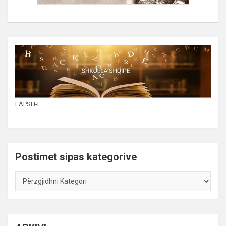
LAPSH-I
Postimet sipas kategorive
Postimet
sipas
kategorive