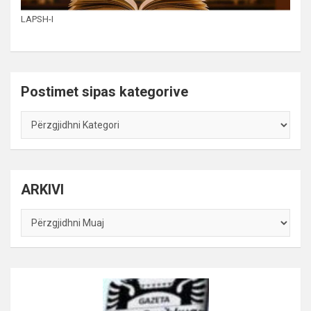
LAPSH-I
Postimet sipas kategorive
Postimet
sipas
kategorive
ARKIVI
ARKIVI