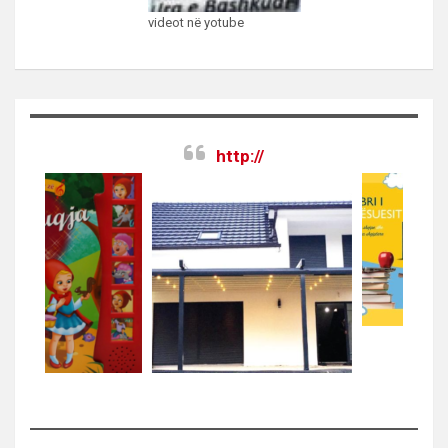
videot në yotube
http://