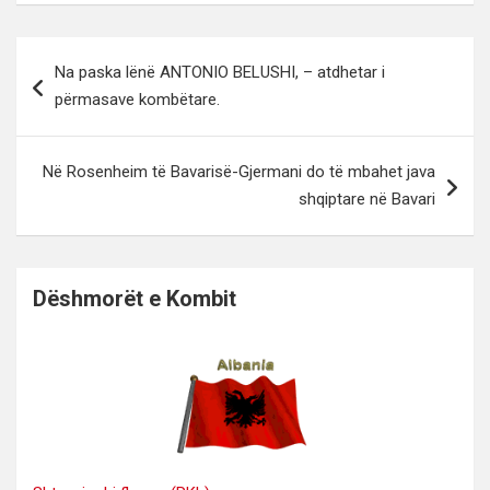
Lëvizje
Na paska lënë ANTONIO BELUSHI, – atdhetar i
te
përmasave kombëtare.
postimet
Në Rosenheim të Bavarisë-Gjermani do të mbahet java
shqiptare në Bavari
Dëshmorët e Kombit