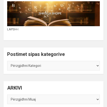
LAPSH-I
Postimet sipas kategorive
Postimet
sipas
kategorive
ARKIVI
ARKIVI