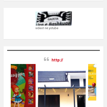
videot në yotube
http://