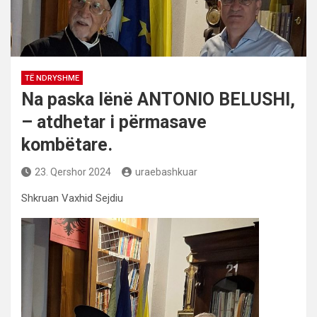
TË NDRYSHME
Na paska lënë ANTONIO BELUSHI,
– atdhetar i përmasave
kombëtare.
23. Qershor 2024
uraebashkuar
Shkruan Vaxhid Sejdiu