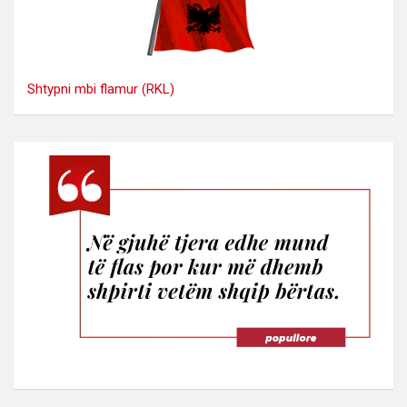
Shtypni mbi flamur (RKL)