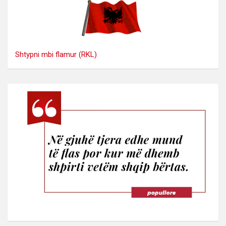
Shtypni mbi flamur (RKL)