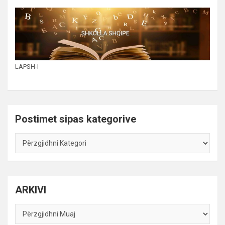
LAPSH-I
Postimet sipas kategorive
Postimet
sipas
kategorive
ARKIVI
ARKIVI