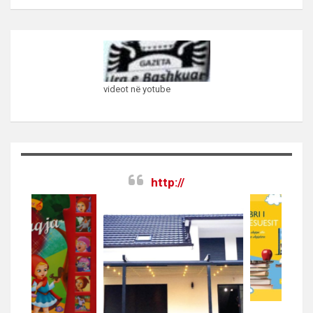
videot në yotube
http://