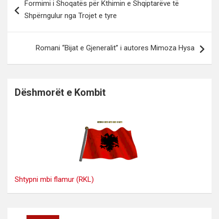
Formimi i Shoqatës për Kthimin e Shqiptarëve të
te
Shpërngulur nga Trojet e tyre
postimet
Romani “Bijat e Gjeneralit” i autores Mimoza Hysa
Dëshmorët e Kombit
Shtypni mbi flamur (RKL)