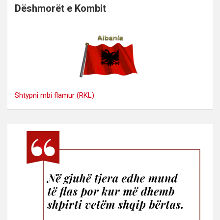
Dëshmorët e Kombit
Shtypni mbi flamur (RKL)