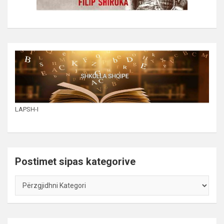
LAPSH-I
Postimet sipas kategorive
Postimet
sipas
kategorive