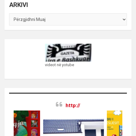
ARKIVI
ARKIVI
videot në yotube
http://