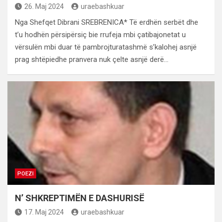
26. Maj 2024
uraebashkuar
Nga Shefqet Dibrani SREBRENICA* Të erdhën serbët dhe
t’u hodhën përsipërsiç bie rrufeja mbi çatibajonetat u
vërsulën mbi duar të pambrojturatashmë s’kalohej asnjë
prag shtëpiedhe pranvera nuk çelte asnjë derë…
POEZI
N’ SHKREPTIMËN E DASHURISË
17. Maj 2024
uraebashkuar